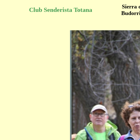
Sierra 
Club Senderista Totana
Budorr