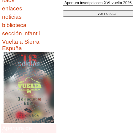
fotos
enlaces
noticias
biblioteca
sección infantil
Vuelta a Sierra
Espuña
Apertura de