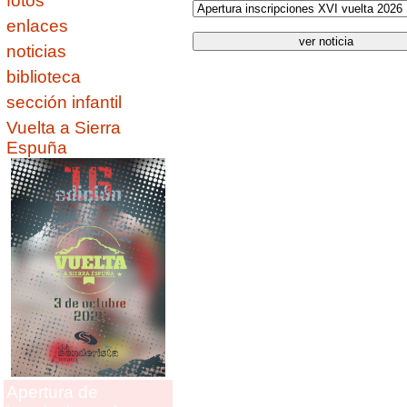
fotos
enlaces
noticias
biblioteca
sección infantil
Vuelta a Sierra
Espuña
Apertura de