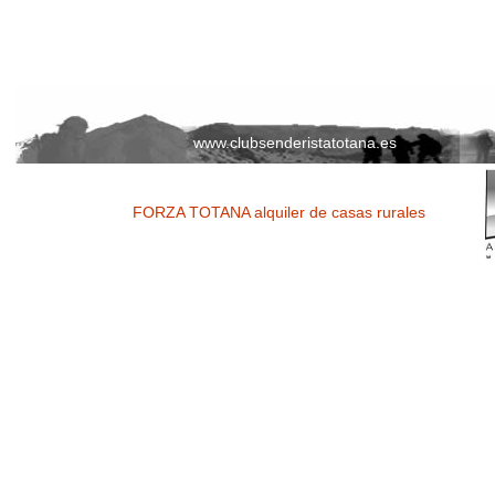
www.clubsenderistatotana.es
FORZA TOTANA alquiler de casas rurales