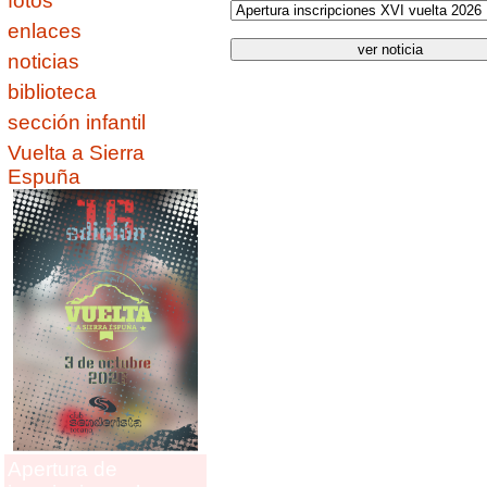
fotos
enlaces
noticias
biblioteca
sección infantil
Vuelta a Sierra
Espuña
Apertura de