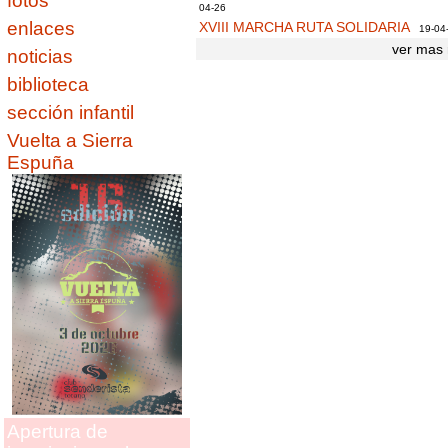
fotos
04-26
enlaces
XVIII MARCHA RUTA SOLIDARIA
19-04
ver mas 
noticias
biblioteca
sección infantil
Vuelta a Sierra
Espuña
Apertura de