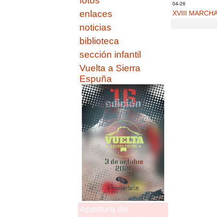
fotos
04-26
enlaces
XVIII MARCH
noticias
biblioteca
sección infantil
Vuelta a Sierra
Espuña
Apertura de