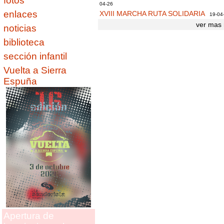
fotos
04-26
enlaces
XVIII MARCHA RUTA SOLIDARIA
19-04
ver mas 
noticias
biblioteca
sección infantil
Vuelta a Sierra
Espuña
Apertura de