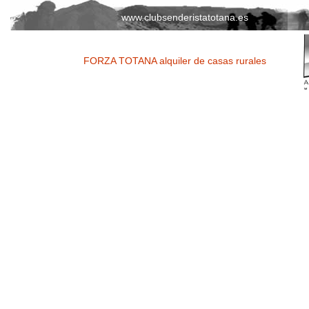
www.clubsenderistatotana.es
FORZA TOTANA alquiler de casas rurales