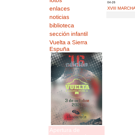
fotos
04-26
enlaces
XVIII MARCH
noticias
biblioteca
sección infantil
Vuelta a Sierra
Espuña
Apertura de