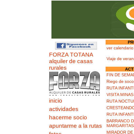
PR
ver calendario
FORZA TOTANA
Viaje de vera
alquiler de casas
rurales
ACT
FIN DE SEMA
Riego de soco
RUTA INFANT
VISITA MINA
inicio
RUTA NOCTU
CRESTEANDO
actividades
RUTA INFANT
hacerme socio
BARRANCO DE
apuntarme a la rutas
MARGARITAS
MIRADOR DE 