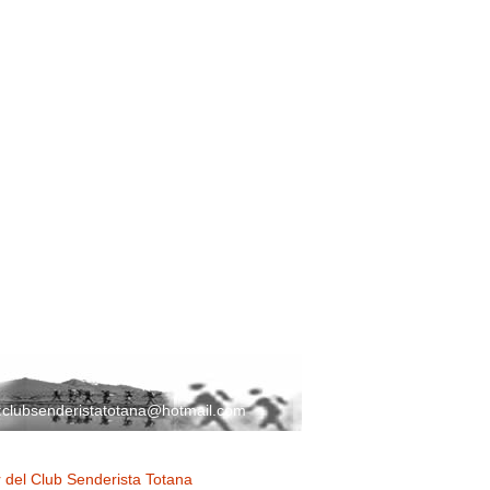
:
clubsenderistatotana@hotmail.com
 del Club Senderista Totana