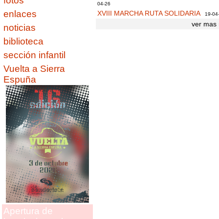
fotos
04-26
enlaces
XVIII MARCHA RUTA SOLIDARIA
19-04
ver mas 
noticias
biblioteca
sección infantil
Vuelta a Sierra
Espuña
Apertura de