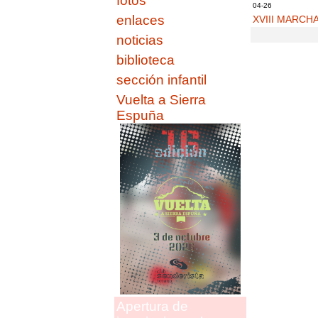
fotos
04-26
enlaces
XVIII MARCH
noticias
biblioteca
sección infantil
Vuelta a Sierra
Espuña
Apertura de