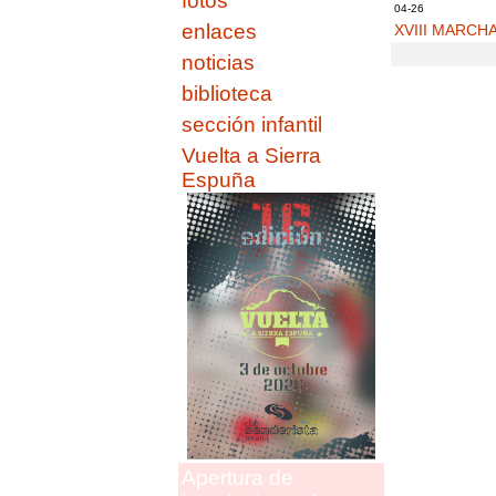
fotos
04-26
enlaces
XVIII MARCH
noticias
biblioteca
sección infantil
Vuelta a Sierra
Espuña
Apertura de