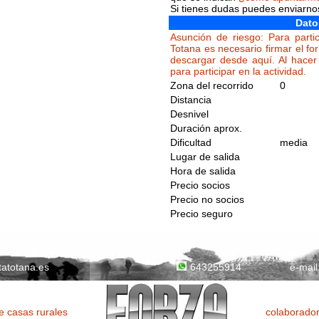
Si tienes dudas puedes enviarn
Dato
Asunción de riesgo: Para partic
Totana es necesario firmar el fo
descargar desde aquí. Al hacer 
para participar en la actividad.
Zona del recorrido
0
Distancia
Desnivel
Duración aprox.
Dificultad
media
Lugar de salida
Hora de salida
Precio socios
Precio no socios
Precio seguro
tatotana.es
e-mail
643255914
 casas rurales
colaborador