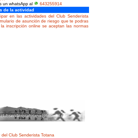
os un whatsApp al
643255914
s de la actividad
ipar en las actividades del Club Senderista
rmulario de asunción de riesgo que te podras
la inscripción online se aceptan las normas
:
clubsenderistatotana@hotmail.com
 del Club Senderista Totana