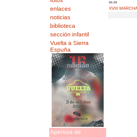
fotos
04-26
enlaces
XVIII MARCH
noticias
biblioteca
sección infantil
Vuelta a Sierra
Espuña
Apertura de