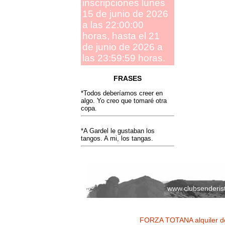
inscripciones lunes
15 de junio de 2026
a las 22:00:00
horas, hasta el 21
de junio de 2026 a
las 23:59:59 horas.
FRASES
*Todos deberíamos creer en
algo. Yo creo que tomaré otra
copa.
*A Gardel le gustaban los
tangos. A mi, los tangas.
www.clubsenderis
FORZA TOTANA alquiler de