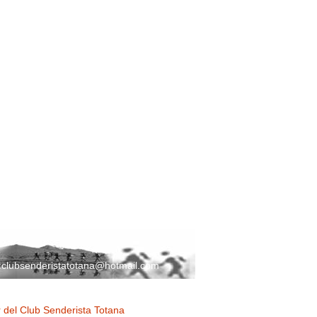
:
clubsenderistatotana@hotmail.com
 del Club Senderista Totana