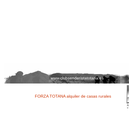
www.clubsenderistatotana.es
FORZA TOTANA alquiler de casas rurales