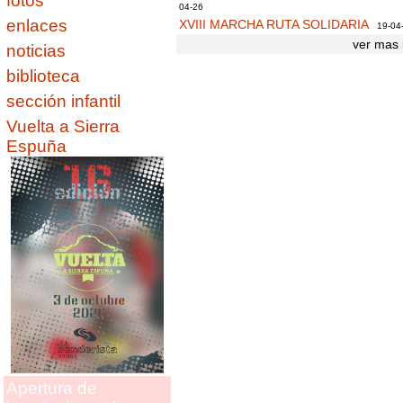
fotos
04-26
enlaces
XVIII MARCHA RUTA SOLIDARIA
19-04
ver mas 
noticias
biblioteca
sección infantil
Vuelta a Sierra
Espuña
Apertura de