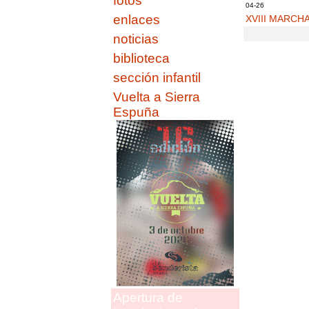
fotos
04-26
enlaces
XVIII MARCH
noticias
biblioteca
sección infantil
Vuelta a Sierra
Espuña
Apertura de