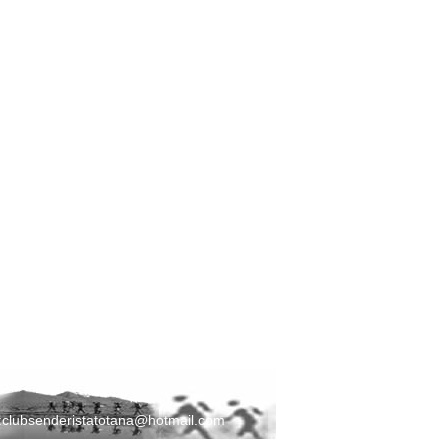
:
clubsenderistatotana@hotmail.com