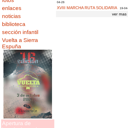
fotos
04-26
enlaces
XVIII MARCHA RUTA SOLIDARIA
19-04
ver mas 
noticias
biblioteca
sección infantil
Vuelta a Sierra
Espuña
Apertura de