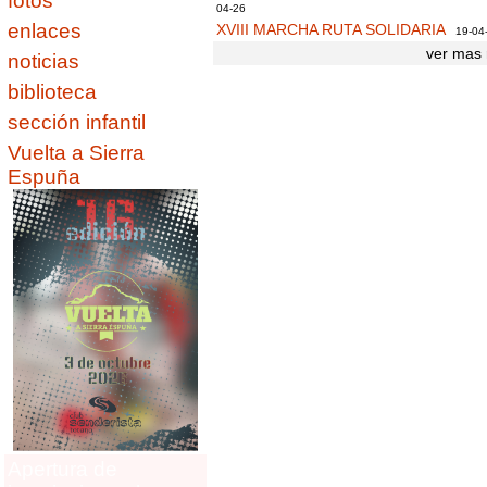
fotos
04-26
enlaces
XVIII MARCHA RUTA SOLIDARIA
19-04
ver mas 
noticias
biblioteca
sección infantil
Vuelta a Sierra
Espuña
Apertura de