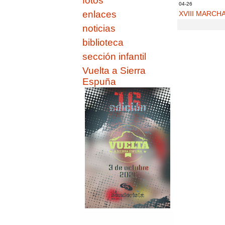
fotos
04-26
enlaces
XVIII MARCH
noticias
biblioteca
sección infantil
Vuelta a Sierra
Espuña
Apertura de