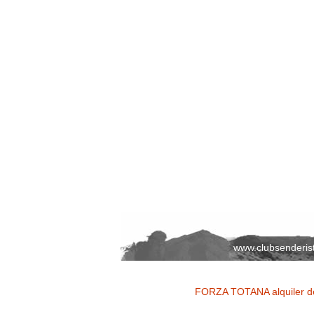
www.clubsenderis
FORZA TOTANA alquiler de