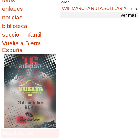
fotos
04-26
enlaces
XVIII MARCHA RUTA SOLIDARIA
19-04
ver mas 
noticias
biblioteca
sección infantil
Vuelta a Sierra
Espuña
Apertura de