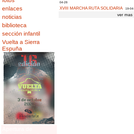
fotos
04-26
enlaces
XVIII MARCHA RUTA SOLIDARIA
19-04
ver mas 
noticias
biblioteca
sección infantil
Vuelta a Sierra
Espuña
Apertura de