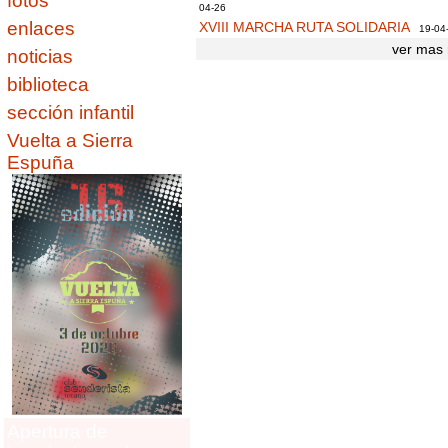
fotos
04-26
enlaces
XVIII MARCHA RUTA SOLIDARIA
19-04
ver mas 
noticias
biblioteca
sección infantil
Vuelta a Sierra
Espuña
Apertura de