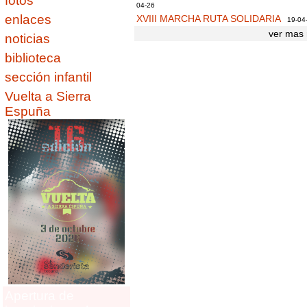
fotos
04-26
enlaces
XVIII MARCHA RUTA SOLIDARIA
19-04
ver mas 
noticias
biblioteca
sección infantil
Vuelta a Sierra
Espuña
Apertura de