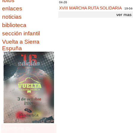
fotos
04-26
enlaces
XVIII MARCHA RUTA SOLIDARIA
19-04
ver mas 
noticias
biblioteca
sección infantil
Vuelta a Sierra
Espuña
Apertura de