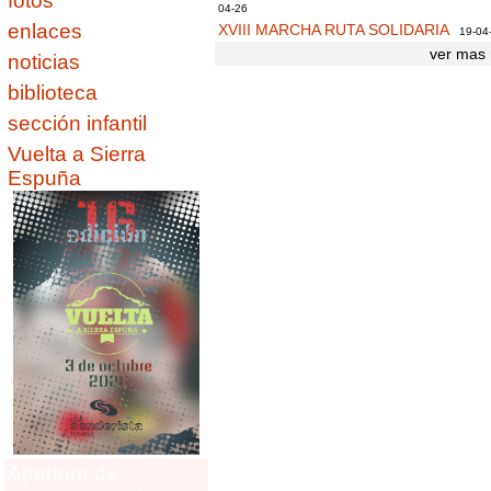
fotos
04-26
enlaces
XVIII MARCHA RUTA SOLIDARIA
19-04
ver mas 
noticias
biblioteca
sección infantil
Vuelta a Sierra
Espuña
Apertura de