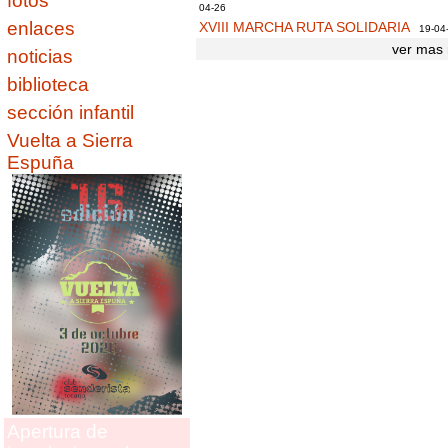
fotos
04-26
enlaces
XVIII MARCHA RUTA SOLIDARIA
19-04
ver mas 
noticias
biblioteca
sección infantil
Vuelta a Sierra
Espuña
Apertura de