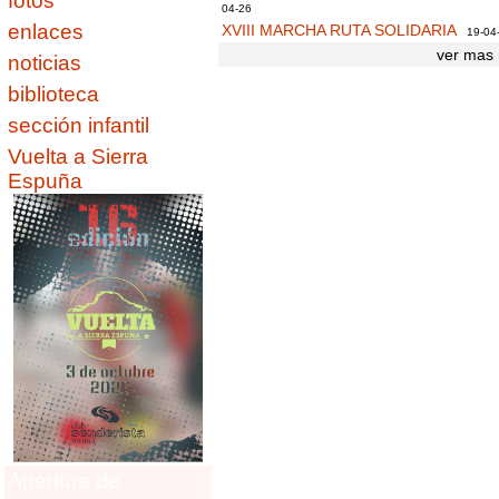
fotos
04-26
enlaces
XVIII MARCHA RUTA SOLIDARIA
19-04
ver mas 
noticias
biblioteca
sección infantil
Vuelta a Sierra
Espuña
Apertura de