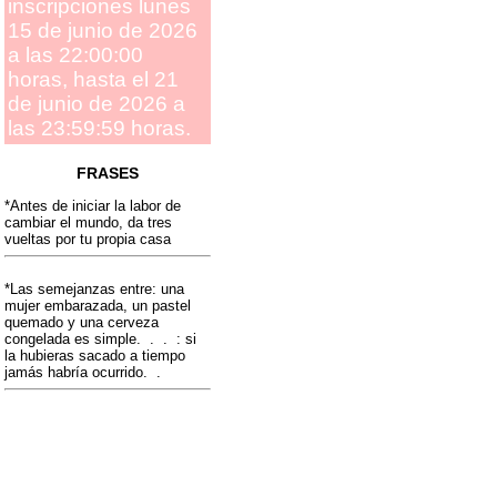
inscripciones lunes
15 de junio de 2026
a las 22:00:00
horas, hasta el 21
de junio de 2026 a
las 23:59:59 horas.
FRASES
*Antes de iniciar la labor de
cambiar el mundo, da tres
vueltas por tu propia casa
*Las semejanzas entre: una
mujer embarazada, un pastel
quemado y una cerveza
congelada es simple. . . : si
la hubieras sacado a tiempo
jamás habría ocurrido. .