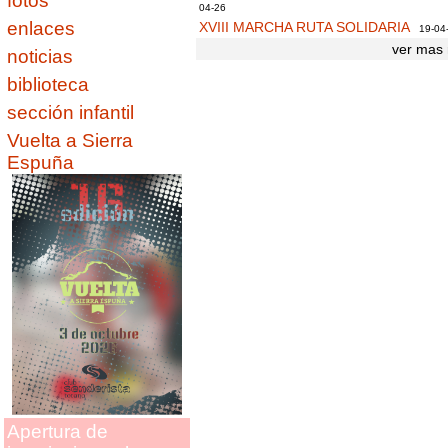
fotos
04-26
enlaces
XVIII MARCHA RUTA SOLIDARIA
19-04
ver mas 
noticias
biblioteca
sección infantil
Vuelta a Sierra
Espuña
Apertura de