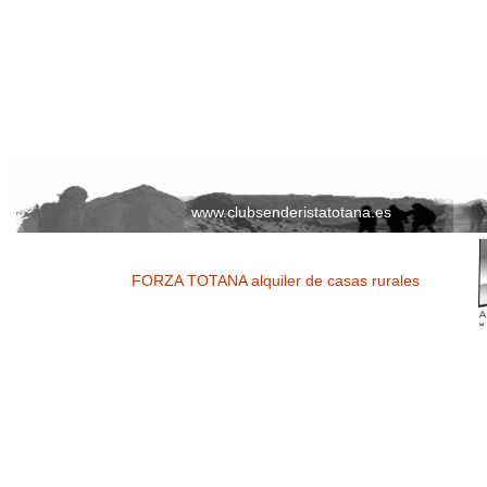
www.clubsenderistatotana.es
FORZA TOTANA alquiler de casas rurales