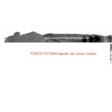
www.clubsenderistatotana.es
FORZA TOTANA alquiler de casas rurales