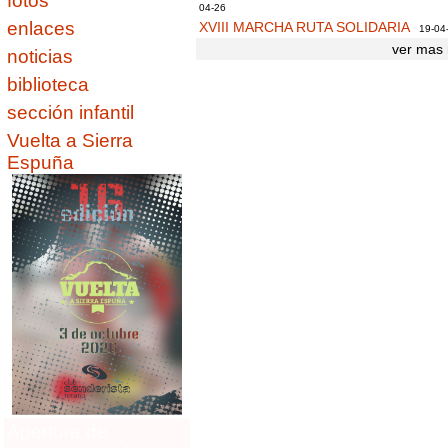
fotos
04-26
enlaces
XVIII MARCHA RUTA SOLIDARIA
19-04
ver mas 
noticias
biblioteca
sección infantil
Vuelta a Sierra
Espuña
Apertura de