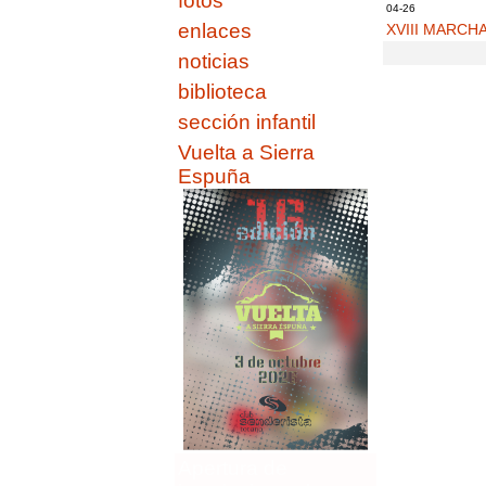
fotos
04-26
enlaces
XVIII MARCH
noticias
biblioteca
sección infantil
Vuelta a Sierra
Espuña
Apertura de