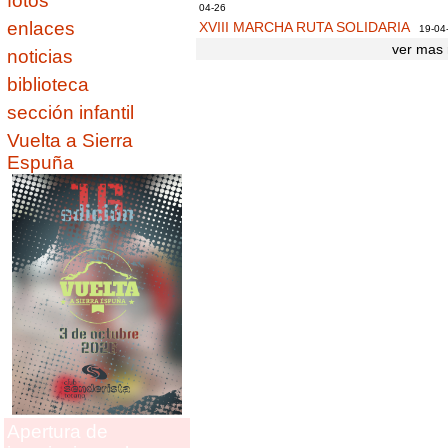
fotos
04-26
enlaces
XVIII MARCHA RUTA SOLIDARIA
19-04
ver mas 
noticias
biblioteca
sección infantil
Vuelta a Sierra
Espuña
Apertura de