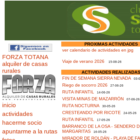
PROXIMAS ACTIVIDADES
ver calendario de actividades en jpg
FORZA TOTANA
Viaje de verano 2026
15-08-26
alquiler de casas
rurales
ACTIVIDADES REALIZADA
FIN DE SEMANA SIERRA NEVADA
03-0
Riego de socorro 2026
27-06-26
RUTA INFANTIL
14-06-26
VISITA MINAS DE MAZARRÓN
07-06-26
inicio
RUTA NOCTURNA
30-05-26
CRESTEANDO POR RICOTE
actividades
24-05-26
RUTA INFANTIL
17-05-26
hacerme socio
BARRANCO DE LA OSA - SENDERO D
apuntarme a la rutas
MARGARITAS
16-05-26
MIRADOR DE ROLDÁN - PLAYA DE F