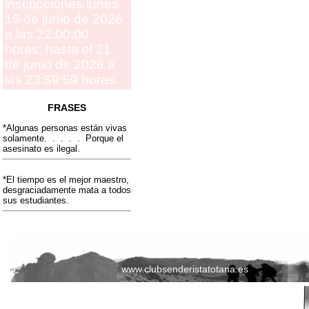
inscripciones lunes
15 de junio de 2026
a las 22:00:00
horas, hasta el 21
de junio de 2026 a
las 23:59:59 horas.
FRASES
*Algunas personas están vivas
solamente. . . . . Porque el
asesinato es ilegal.
*El tiempo es el mejor maestro,
desgraciadamente mata a todos
sus estudiantes.
www.clubsenderistatotana.es