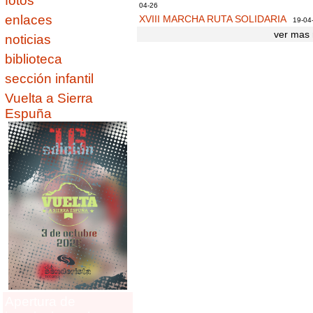
fotos
04-26
enlaces
XVIII MARCHA RUTA SOLIDARIA
19-04
ver mas 
noticias
biblioteca
sección infantil
Vuelta a Sierra
Espuña
Apertura de