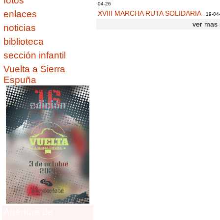
fotos
04-26
enlaces
XVIII MARCHA RUTA SOLIDARIA
19-04
ver mas 
noticias
biblioteca
sección infantil
Vuelta a Sierra
Espuña
Apertura de