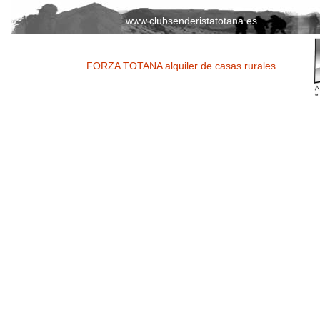
www.clubsenderistatotana.es
FORZA TOTANA alquiler de casas rurales