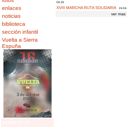
fotos
04-26
enlaces
XVIII MARCHA RUTA SOLIDARIA
19-04
ver mas 
noticias
biblioteca
sección infantil
Vuelta a Sierra
Espuña
Apertura de