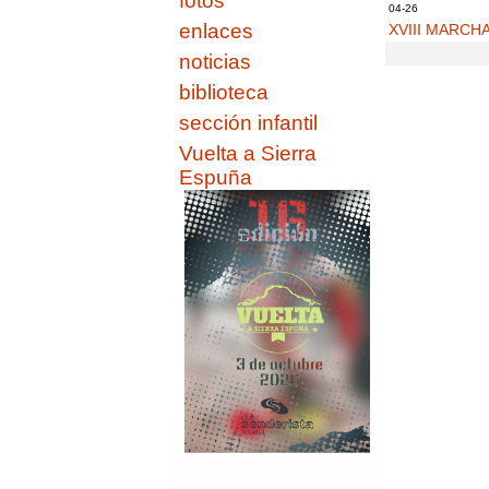
fotos
04-26
enlaces
XVIII MARCH
noticias
biblioteca
sección infantil
Vuelta a Sierra
Espuña
Apertura de