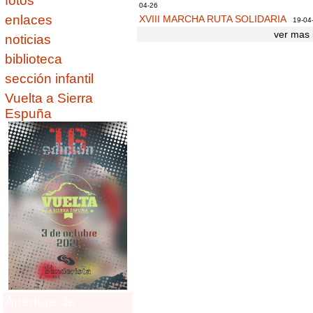
fotos
04-26
enlaces
XVIII MARCHA RUTA SOLIDARIA
19-04
ver mas 
noticias
biblioteca
sección infantil
Vuelta a Sierra
Espuña
Apertura de