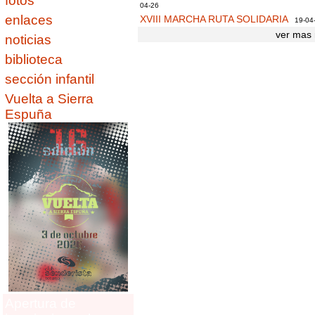
fotos
04-26
enlaces
XVIII MARCHA RUTA SOLIDARIA
19-04
ver mas 
noticias
biblioteca
sección infantil
Vuelta a Sierra
Espuña
Apertura de