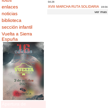
fotos
04-26
enlaces
XVIII MARCHA RUTA SOLIDARIA
19-04
ver mas 
noticias
biblioteca
sección infantil
Vuelta a Sierra
Espuña
Apertura de