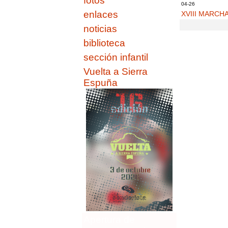
fotos
04-26
enlaces
XVIII MARCH
noticias
biblioteca
sección infantil
Vuelta a Sierra
Espuña
Apertura de