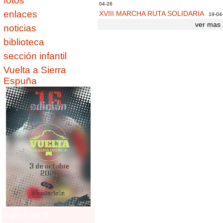
fotos
04-26
enlaces
XVIII MARCHA RUTA SOLIDARIA
19-04
ver mas 
noticias
biblioteca
sección infantil
Vuelta a Sierra
Espuña
Apertura de