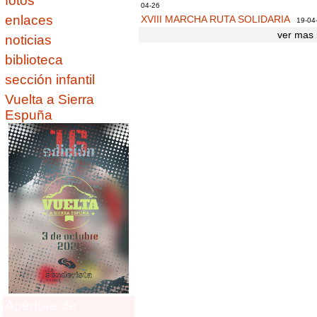
fotos
04-26
enlaces
XVIII MARCHA RUTA SOLIDARIA
19-04
ver mas 
noticias
biblioteca
sección infantil
Vuelta a Sierra
Espuña
Apertura de