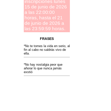
inscripciones lunes
15 de junio de 2026
a las 22:00:00
horas, hasta el 21
de junio de 2026 a
las 23:59:59 horas.
FRASES
*No te tomes la vida en serio, al
fin al cabo no saldrás vivo de
ella.
*No hay nostalgia peor que
añorar lo que nunca jamás
exstió