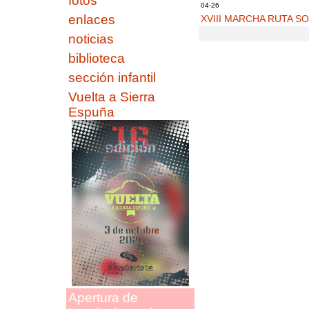
fotos
04-26
enlaces
XVIII MARCHA RUTA SO
noticias
biblioteca
sección infantil
Vuelta a Sierra
Espuña
Apertura de