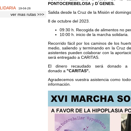
PONTOCEREBELOSA
y
D`GENES.
LIDARIA
19-04-26
Salida desde la Cruz de la Misión el doming
ver mas rutas >>>
8 de octubre del 2023.
09:30 h. Recogida de alimentos no per
10:00 h. inicio de la marcha solidaria.
Recorrido fácil por los caminos de los hue
medio, saliendo y terminando en la Cruz d
asistentes pueden colaborar con la aportac
será entregado a CARITAS.
El dinero recaudado será donado a l
donado a
"CARITAS".
Agradecemos vuestra asistencia como todos
información.