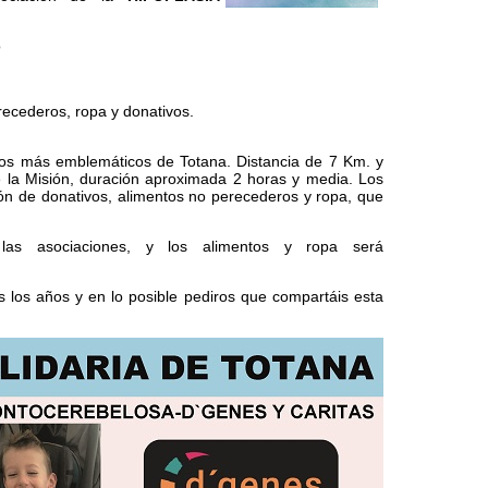
o
ecederos, ropa y donativos.
rtos más emblemáticos de Totana. Distancia de 7 Km. y
e la Misión, duración aproximada 2 horas y media. Los
ión de donativos, alimentos no perecederos y ropa, que
as asociaciones, y los alimentos y ropa será
 los años y en lo posible pediros que compartáis esta