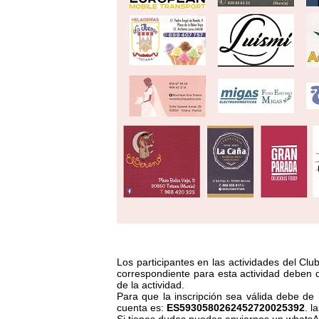
Los participantes en las actividades del Clu
correspondiente para esta actividad deben 
de la actividad.
Para que la inscripción sea válida debe de 
cuenta es:
ES5930580262452720025392
. l